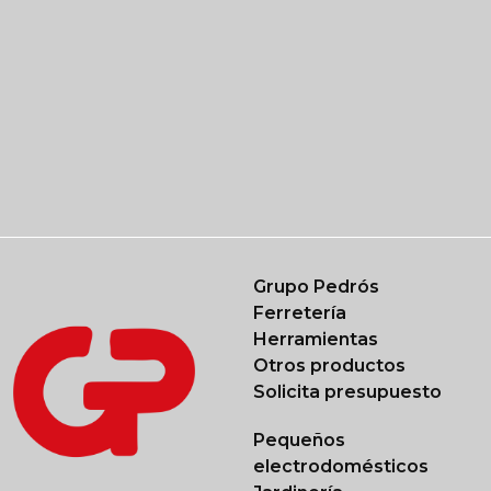
No 
¡Las o
Serás el
nuestr
Grupo Pedrós
Ferretería
Herramientas
Otros productos
Solicita presupuesto
Pequeños
electrodomésticos