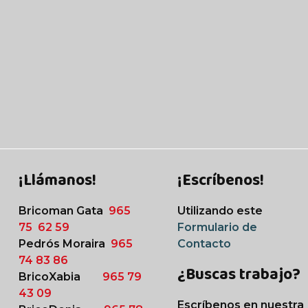
 política de privacidad de la empresa
ENVIAR
¡Llámanos!
¡Escríbenos!
Bricoman Gata
965
Utilizando este
75 62 59
Formulario de
Pedrós Moraira
965
Contacto
74 83 86
¿Buscas trabajo?
BricoXabia
965 79
43 09
Escríbenos en nuestra