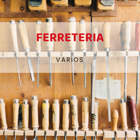
FERRETERIA
VARIOS