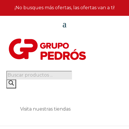
¡No busques más ofertas, las ofertas van a ti!
Búsqueda
de
productos
Visita nuestras tiendas