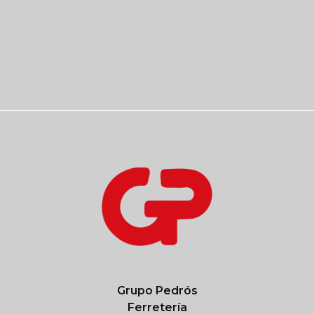
He leído y acepto la política de privacidad de
la empresa
ENVIAR
Grupo Pedrós
Ferretería