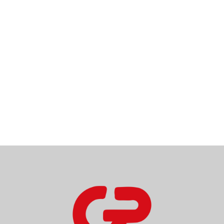
Nuestras tiendas
¡Vísítanos!