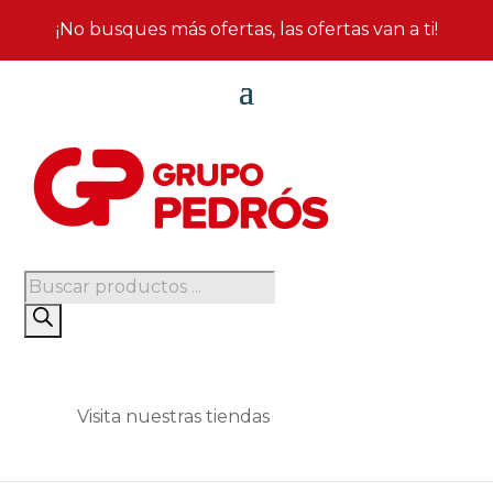
¡No busques más ofertas, las ofertas van a ti!
Búsqueda
de
productos
Visita nuestras tiendas