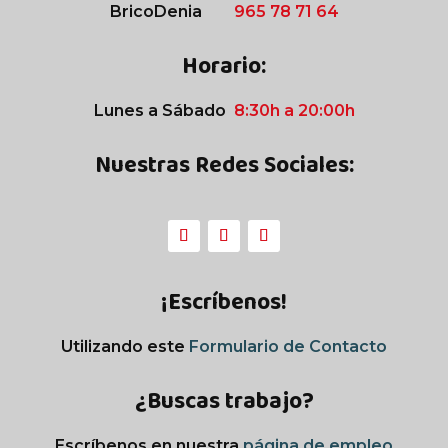
BricoDenia
965 78 71 64
Horario:
Lunes a Sábado
8:30h a 20:00h
Nuestras Redes Sociales:
¡Escríbenos!
Utilizando este
Formulario de Contacto
¿Buscas trabajo?
Escríbenos en nuestra
página de empleo