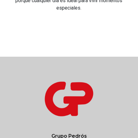
porque cualquier día es ideal para vivir momentos
especiales.
Grupo Pedrós