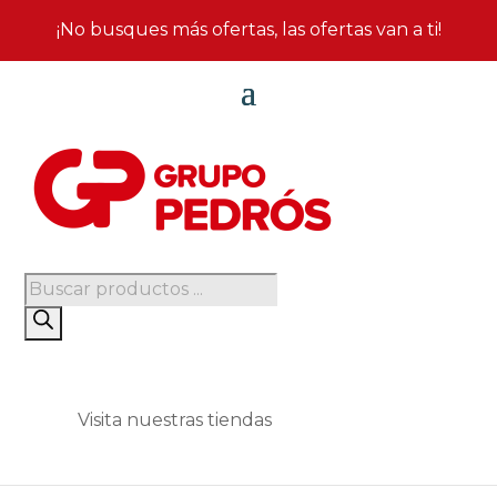
¡No busques más ofertas, las ofertas van a ti!
Búsqueda
de
productos
Visita nuestras tiendas