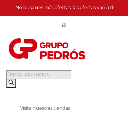
¡No busques más ofertas, las ofertas van a ti!
Búsqueda
de
productos
Visita nuestras tiendas